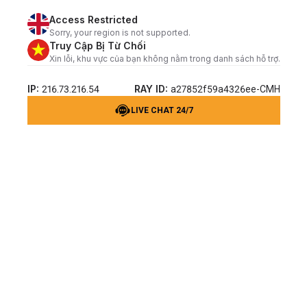
Access Restricted
Sorry, your region is not supported.
Truy Cập Bị Từ Chối
Xin lỗi, khu vực của bạn không nằm trong danh sách hỗ trợ.
IP:
RAY ID:
216.73.216.54
a27852f59a4326ee-CMH
LIVE CHAT 24/7