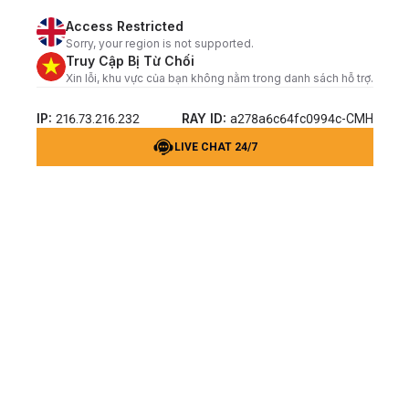
Access Restricted
Sorry, your region is not supported.
Truy Cập Bị Từ Chối
Xin lỗi, khu vực của bạn không nằm trong danh sách hỗ trợ.
IP:
RAY ID:
216.73.216.232
a278a6c64fc0994c-CMH
LIVE CHAT 24/7