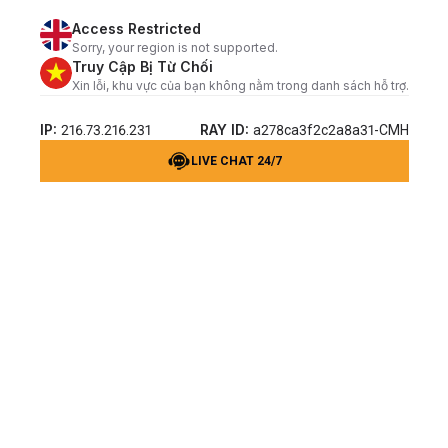
Access Restricted
Sorry, your region is not supported.
Truy Cập Bị Từ Chối
Xin lỗi, khu vực của bạn không nằm trong danh sách hỗ trợ.
IP:
RAY ID:
216.73.216.231
a278ca3f2c2a8a31-CMH
LIVE CHAT 24/7