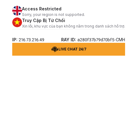
Access Restricted
Sorry, your region is not supported.
Truy Cập Bị Từ Chối
Xin lỗi, khu vực của bạn không nằm trong danh sách hỗ trợ.
IP:
RAY ID:
216.73.216.49
a280f37b79d70bf5-CMH
LIVE CHAT 24/7