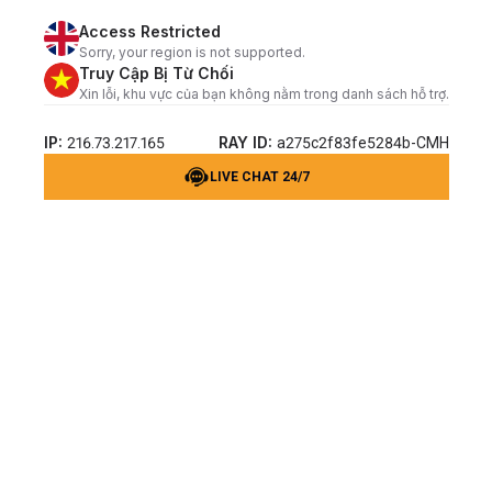
Access Restricted
Sorry, your region is not supported.
Truy Cập Bị Từ Chối
Xin lỗi, khu vực của bạn không nằm trong danh sách hỗ trợ.
IP:
RAY ID:
216.73.217.165
a275c2f83fe5284b-CMH
LIVE CHAT 24/7