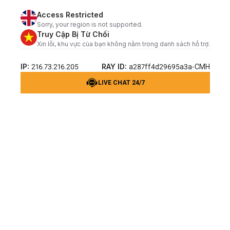
Access Restricted
Sorry, your region is not supported.
Truy Cập Bị Từ Chối
Xin lỗi, khu vực của bạn không nằm trong danh sách hỗ trợ.
IP:
RAY ID:
216.73.216.205
a287ff4d29695a3a-CMH
LIVE CHAT 24/7