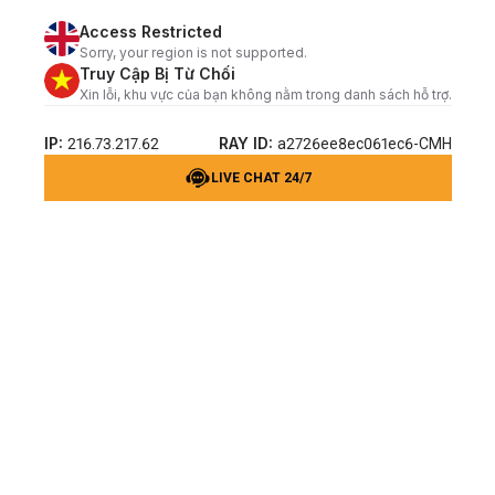
Access Restricted
Sorry, your region is not supported.
Truy Cập Bị Từ Chối
Xin lỗi, khu vực của bạn không nằm trong danh sách hỗ trợ.
IP:
RAY ID:
216.73.217.62
a2726ee8ec061ec6-CMH
LIVE CHAT 24/7