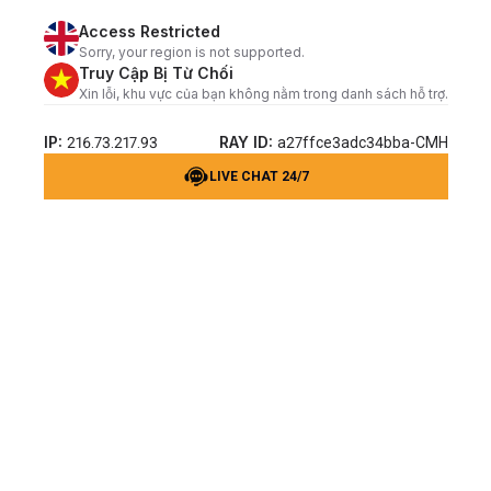
Access Restricted
Sorry, your region is not supported.
Truy Cập Bị Từ Chối
Xin lỗi, khu vực của bạn không nằm trong danh sách hỗ trợ.
IP:
RAY ID:
216.73.217.93
a27ffce3adc34bba-CMH
LIVE CHAT 24/7