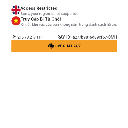
Access Restricted
Sorry, your region is not supported.
Truy Cập Bị Từ Chối
Xin lỗi, khu vực của bạn không nằm trong danh sách hỗ trợ.
IP:
RAY ID:
216.73.217.111
a277b9816d89cf67-CMH
LIVE CHAT 24/7