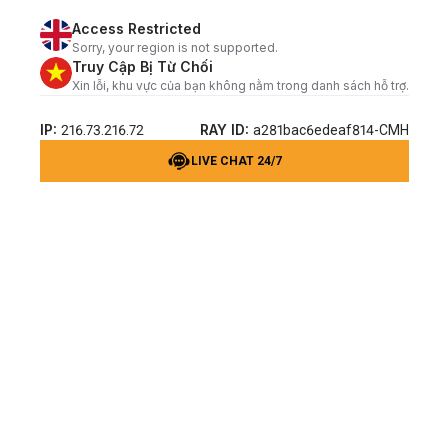
Access Restricted
Sorry, your region is not supported.
Truy Cập Bị Từ Chối
Xin lỗi, khu vực của bạn không nằm trong danh sách hỗ trợ.
IP:
RAY ID:
216.73.216.72
a281bac6edeaf814-CMH
LIVE CHAT 24/7