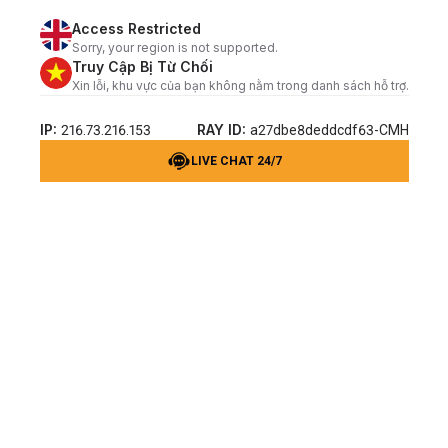
Access Restricted
Sorry, your region is not supported.
Truy Cập Bị Từ Chối
Xin lỗi, khu vực của bạn không nằm trong danh sách hỗ trợ.
IP:
RAY ID:
216.73.216.153
a27dbe8deddcdf63-CMH
LIVE CHAT 24/7