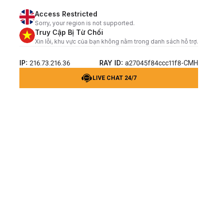
Access Restricted
Sorry, your region is not supported.
Truy Cập Bị Từ Chối
Xin lỗi, khu vực của bạn không nằm trong danh sách hỗ trợ.
IP:
RAY ID:
216.73.216.36
a27045f84ccc11f8-CMH
LIVE CHAT 24/7