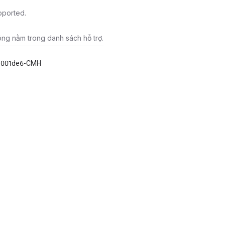
pported.
ông nằm trong danh sách hỗ trợ.
e001de6-CMH