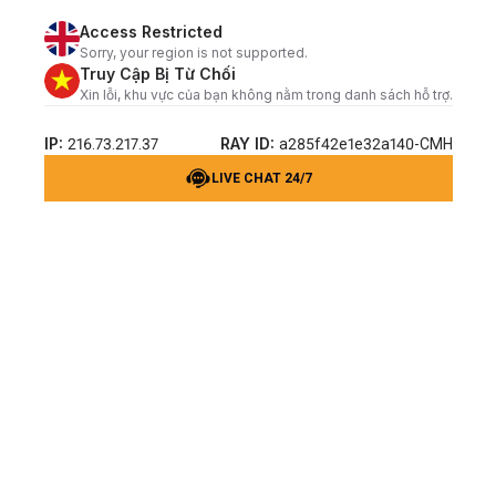
Access Restricted
Sorry, your region is not supported.
Truy Cập Bị Từ Chối
Xin lỗi, khu vực của bạn không nằm trong danh sách hỗ trợ.
IP:
RAY ID:
216.73.217.37
a285f42e1e32a140-CMH
LIVE CHAT 24/7